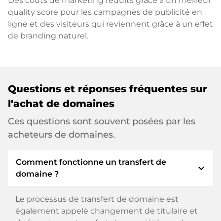
Des coûts de marketing réduits grâce à un meilleur
quality score pour les campagnes de publicité en
ligne et des visiteurs qui reviennent grâce à un effet
de branding naturel.
Questions et réponses fréquentes sur
l'achat de domaines
Ces questions sont souvent posées par les
acheteurs de domaines.
Comment fonctionne un transfert de
expand_more
domaine ?
Le processus de transfert de domaine est
également appelé changement de titulaire et