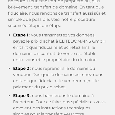
de fournisseur, transfert de propriété ou, plus
brièvement, transfert de domaine. En tant que
fiduciaire, nous rendons ce transfert aussi sûr et
simple que possible. Voici notre procédure
sécurisée étape par étape :
Etape 1
: vous transmettez vos données,
payez le prix d'achat à ELITEDOMAINS GmbH
en tant que fiduciaire et achetez ainsi le
domaine. Un contrat de vente est établi
entre vous et le propriétaire du domaine.
Etape 2
: nous reprenons le domaine du
vendeur. Dès que le domaine est chez nous
en tant que fiduciaire, le vendeur reçoit le
paiement du prix d'achat.
Etape 3
: nous transférons le domaine à
l'acheteur. Pour ce faire, nos spécialistes vous
envoient des instructions techniques
simples pour le transfert vers votre