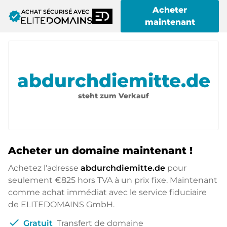
Acheter
ACHAT SÉCURISÉ AVEC
verified
maintenant
abdurchdiemitte.de
steht zum Verkauf
Acheter un domaine maintenant !
Achetez l'adresse
abdurchdiemitte.de
pour
seulement
€825
hors TVA à un prix fixe. Maintenant
comme achat immédiat avec le service fiduciaire
de ELITEDOMAINS GmbH.
check
Gratuit
Transfert de domaine