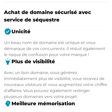
Achat de domaine sécurisé avec
service de séquestre
verified
Unicité
Un beau nom de domaine est unique et vous
démarque de vos concurrents. Il réduit également
le risque de confusion pour votre marque !
highlight
Plus de visibilité
Avec un bon domaine, vous générez
immédiatement plus de visibilité, vous recevez de
nouveaux visiteurs et vous augmentez votre chiffre
d'affaires. Vous pouvez également rediriger
plusieurs domaines vers votre projet.
psychology_alt
Meilleure mémorisation