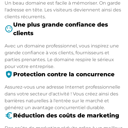
Un beau domaine est facile à mémoriser. On garde
l'adresse en tête. Les visiteurs deviennent ainsi des
clients récurrents.
Une plus grande confiance des
sentiment_satisfied
clients
Avec un domaine professionnel, vous inspirez une
grande confiance à vos clients, fournisseurs et
parties prenantes. Le domaine respire le sérieux
pour votre entreprise.
health_and_safety
Protection contre la concurrence
Assurez-vous une adresse Internet professionnelle
dans votre secteur d'activité ! Vous créez ainsi des
barrières naturelles à l'entrée sur le marché et
générez un avantage concurrentiel durable.
euro_symbol
Réduction des coûts de marketing