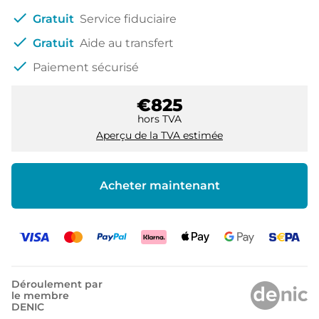
check
Gratuit
Service fiduciaire
check
Gratuit
Aide au transfert
check
Paiement sécurisé
€825
hors TVA
Aperçu de la TVA estimée
Acheter maintenant
Déroulement par
le membre
DENIC