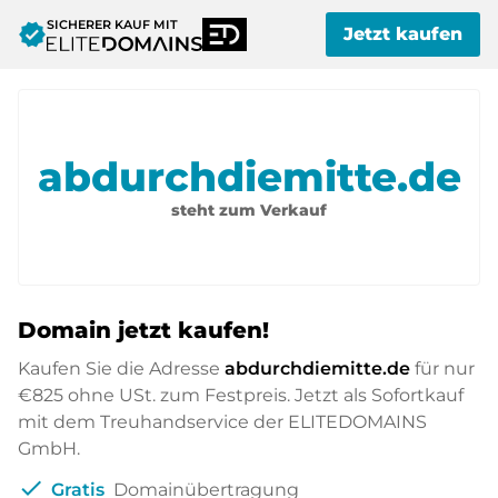
SICHERER KAUF MIT
verified
Jetzt kaufen
abdurchdiemitte.de
steht zum Verkauf
Domain jetzt kaufen!
Kaufen Sie die Adresse
abdurchdiemitte.de
für nur
€825
ohne USt. zum Festpreis. Jetzt als Sofortkauf
mit dem Treuhandservice der ELITEDOMAINS
GmbH.
check
Gratis
Domainübertragung