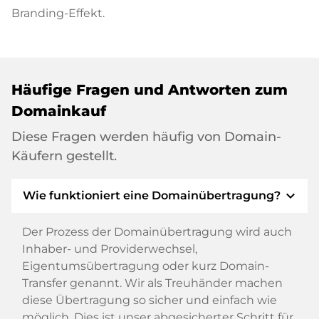
Branding-Effekt.
Häufige Fragen und Antworten zum
Domainkauf
Diese Fragen werden häufig von Domain-
Käufern gestellt.
expand_more
Wie funktioniert eine Domainübertragung?
Der Prozess der Domainübertragung wird auch
Inhaber- und Providerwechsel,
Eigentumsübertragung oder kurz Domain-
Transfer genannt. Wir als Treuhänder machen
diese Übertragung so sicher und einfach wie
möglich. Dies ist unser abgesicherter Schritt für