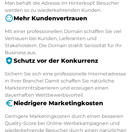
Man behält die Adresse im Hinterkopf. Besucher
werden so zu wiederkehrenden Kunden.
sentiment_satisfied
Mehr Kundenvertrauen
Mit einer professionellen Domain schaffen Sie viel
Vertrauen bei Kunden, Lieferanten und
Stakeholdern. Die Domain strahlt Seriosität für Ihr
Business aus.
health_and_safety
Schutz vor der Konkurrenz
Sichern Sie sich eine professionelle Internetadresse
in Ihrer Branche! Damit schaffen Sie natürliche
Markteintrittsbarrieren und erzeugen einen
dauerhaften Wettbewerbsvorteil.
euro_symbol
Niedrigere Marketingkosten
Geringere Marketingkosten durch einen besseren
Quality-Score bei Online-Werbekampagnen und
wiederkehrende Besucher durch einen natürlichen