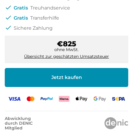
check
Gratis
Treuhandservice
check
Gratis
Transferhilfe
check
Sichere Zahlung
€825
ohne MwSt.
Übersicht zur geschätzten Umsatzsteuer
Jetzt kaufen
Abwicklung
durch DENIC
Mitglied